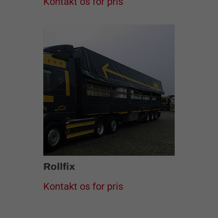
Kontakt os for pris
Rollfix
Kontakt os for pris