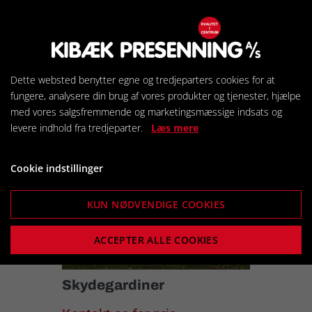
Vi klarer reparation af alle former
for presenninger.
Kontakt os for pris
Dette websted benytter egne og tredjeparters cookies for at
fungere, analysere din brug af vores produkter og tjenester, hjælpe
med vores salgsfremmende og marketingsmæssige indsats og
levere indhold fra tredjeparter.
Læs mere
Cookie indstillinger
KUN NØDVENDIGE COOKIES
ACCEPTER ALLE COOKIES
Skydegardiner