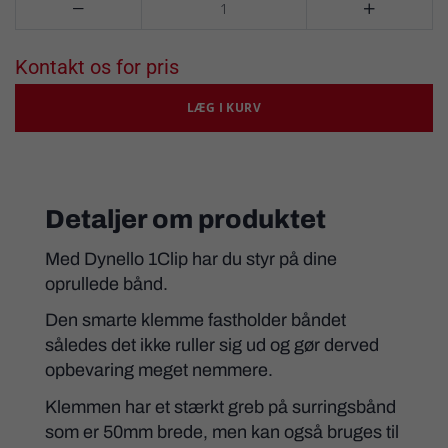


Kontakt os for pris
LÆG I KURV
Detaljer om produktet
Med Dynello 1Clip har du styr på dine
oprullede bånd.
Den smarte klemme fastholder båndet
således det ikke ruller sig ud og gør derved
opbevaring meget nemmere.
Klemmen har et stærkt greb på surringsbånd
som er 50mm brede, men kan også bruges til