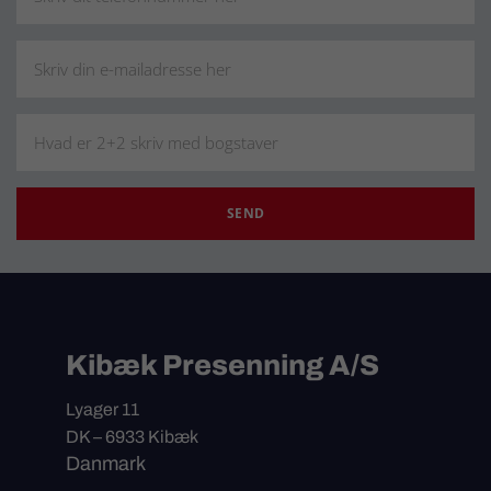
Kibæk Presenning A/S
Lyager 11
DK – 6933 Kibæk
Danmark