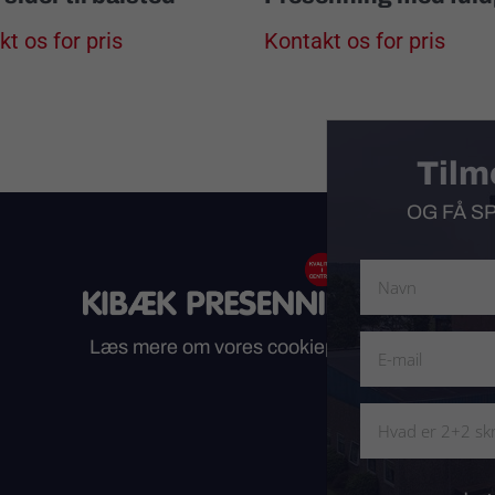
t os for pris
Kontakt os for pris
Tilm
OG FÅ S
Læs mere om vores cookiepolitik