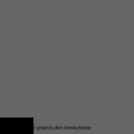
så dit spabad får præcis den beskyttelse