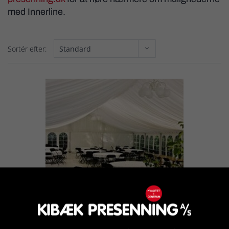
med Innerline.
Sortér efter:
Innerline dekorationsstof